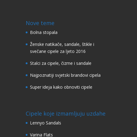
Nove teme
Bolna stopala
Ženske natikače, sandale, štikle i
svečane cipele za ljeto 2016
Stalci za cipele, čizme i sandale
Najpoznatiji svjetski brandovi cipela
Super ideja kako obnoviti cipele
Cipele koje izmamljuju uzdahe
Lennyo Sandals
Varina Flats