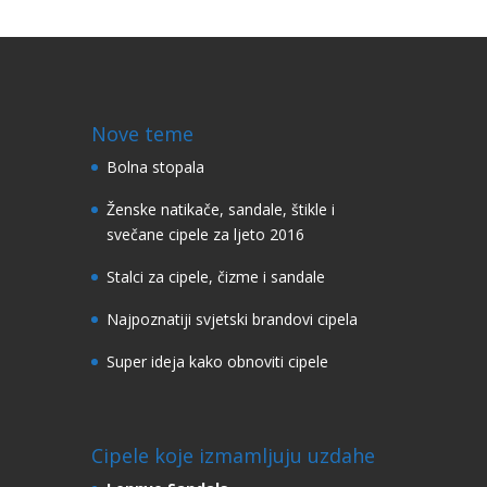
Nove teme
Bolna stopala
Ženske natikače, sandale, štikle i
svečane cipele za ljeto 2016
Stalci za cipele, čizme i sandale
Najpoznatiji svjetski brandovi cipela
Super ideja kako obnoviti cipele
Cipele koje izmamljuju uzdahe