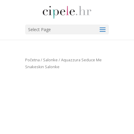
Select Page
Početna
/
Salonke
/ Aquazzura Seduce Me
Snakeskin Salonke