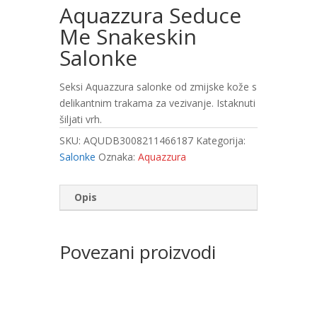
Aquazzura Seduce
Me Snakeskin
Salonke
Seksi Aquazzura salonke od zmijske kože s
delikantnim trakama za vezivanje. Istaknuti
šiljati vrh.
SKU:
AQUDB3008211466187
Kategorija:
Salonke
Oznaka:
Aquazzura
Opis
Povezani proizvodi