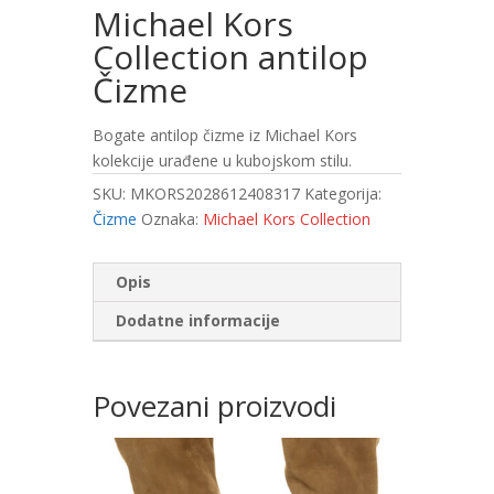
Michael Kors
Collection antilop
Čizme
Bogate antilop čizme iz Michael Kors
kolekcije urađene u kubojskom stilu.
SKU:
MKORS2028612408317
Kategorija:
Čizme
Oznaka:
Michael Kors Collection
Opis
Dodatne informacije
Povezani proizvodi