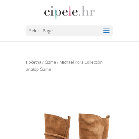
Select Page
Početna
/
Čizme
/ Michael Kors Collection
antilop Čizme