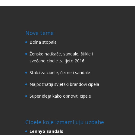
Nove teme
Bolna stopala
Ženske natikače, sandale, štikle i
svečane cipele za ljeto 2016
Stalci za cipele, čizme i sandale
Najpoznatiji svjetski brandovi cipela
Super ideja kako obnoviti cipele
Cipele koje izmamljuju uzdahe
Lennyo Sandals