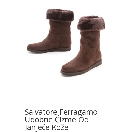
Salvatore Ferragamo
Udobne Čizme Od
Janjeće Kože