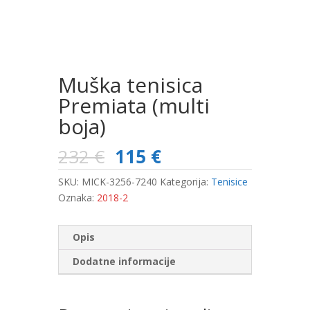
Muška tenisica
Premiata (multi
boja)
232
€
115
€
SKU:
MICK-3256-7240
Kategorija:
Tenisice
Oznaka:
2018-2
Opis
Dodatne informacije