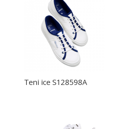
Teni ice S128598A