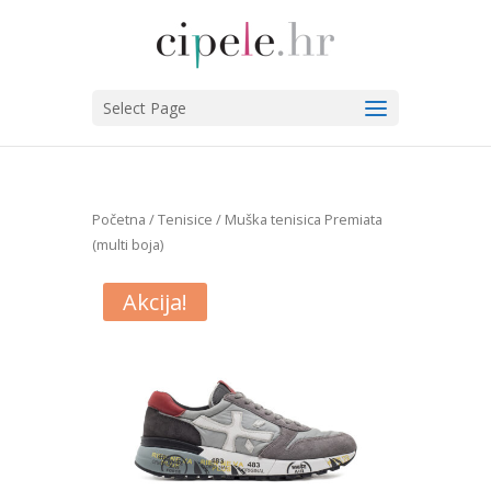
Select Page
Početna
/
Tenisice
/ Muška tenisica Premiata
(multi boja)
Akcija!