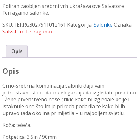
Poliran zaobljen srebrni vrh ukrašava ove Salvatore
Ferragamo salonke.
SKU:
FERRG3027511012161
Kategorija:
Salonke
Oznaka:
Salvatore Ferragamo
Opis
Opis
Crno-srebrna kombinacija salonki daju vam
jednostavnost i dodatnu eleganciju da izgledate posebno
. Žene prvenstveno nose štikle kako bi izgledale bolje i
istaknule ono što im je priroda podarila te kako bi ih
upravo tada okolina primijetila – u najboljem svjetlu.
Koža: teleća.
Potpetica: 3.5in / 90mm