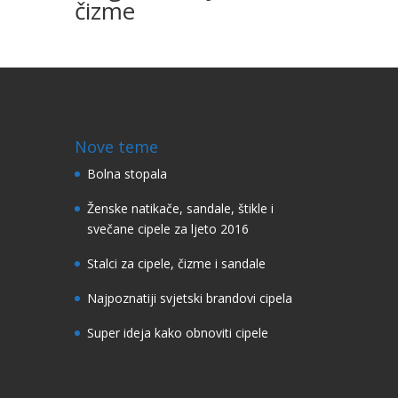
čizme
Nove teme
Bolna stopala
Ženske natikače, sandale, štikle i
svečane cipele za ljeto 2016
Stalci za cipele, čizme i sandale
Najpoznatiji svjetski brandovi cipela
Super ideja kako obnoviti cipele