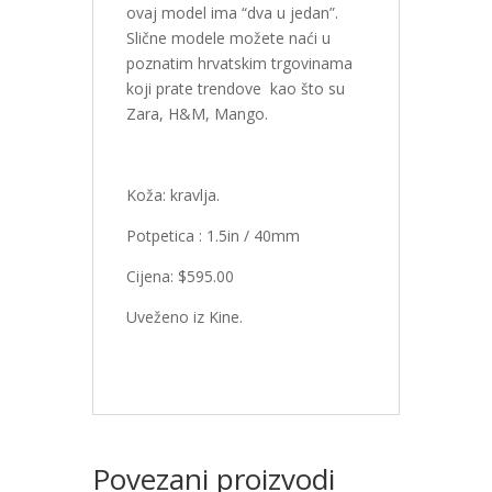
ovaj model ima “dva u jedan”.
Slične modele možete naći u
poznatim hrvatskim trgovinama
koji prate trendove kao što su
Zara, H&M, Mango.
Koža: kravlja.
Potpetica : 1.5in / 40mm
Cijena: $595.00
Uveženo iz Kine.
Povezani proizvodi