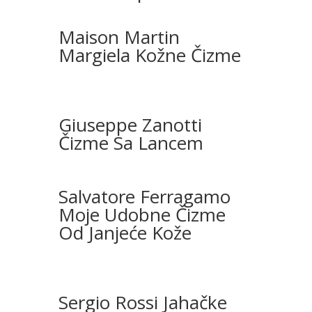
Maison Martin
Margiela Kožne Čizme
Giuseppe Zanotti
Čizme Sa Lancem
Salvatore Ferragamo
Moje Udobne Čizme
Od Janjeće Kože
Sergio Rossi Jahačke