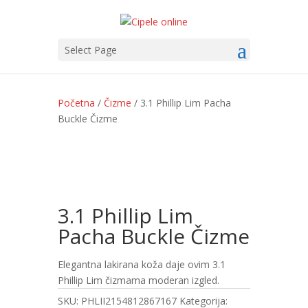
Select Page
Početna
/
Čizme
/ 3.1 Phillip Lim Pacha
Buckle Čizme
3.1 Phillip Lim
Pacha Buckle Čizme
Elegantna lakirana koža daje ovim 3.1
Phillip Lim čizmama moderan izgled.
SKU:
PHLII2154812867167
Kategorija: