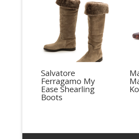
Salvatore
Ma
Ferragamo My
Ma
Ease Shearling
Ko
Boots