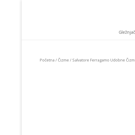
Gležnja
Početna
/
Čizme
/ Salvatore Ferragamo Udobne Čizm