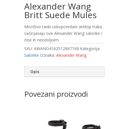
Alexander Wang
Britt Suede Mules
Mnoštvo tanki uskoporedani antilop traka
sačinjavaju ove Alexander Wang salonke i
čine ih neodoljivim.
SKU:
AWANG4162512867168
Kategorija:
Salonke
Oznaka:
Alexander Wang
Opis
Povezani proizvodi