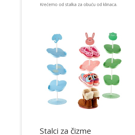
Krećemo od stalka za obuću od klinaca.
Stalci za čizme