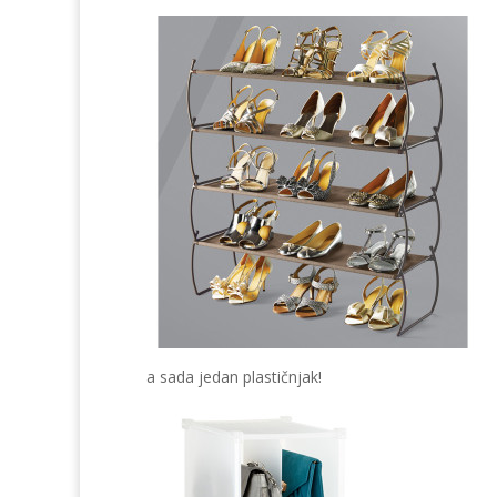
a sada jedan plastičnjak!