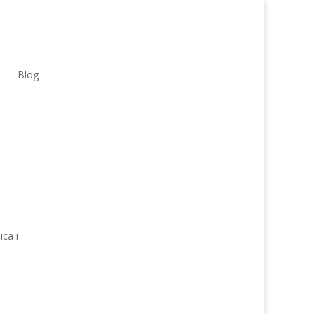
Blog
ica i