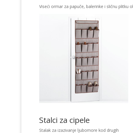
Viseći ormar za papuče, balerinke i sličnu plitku 
Stalci za cipele
Stalak za izazivanje ljubomore kod drugih