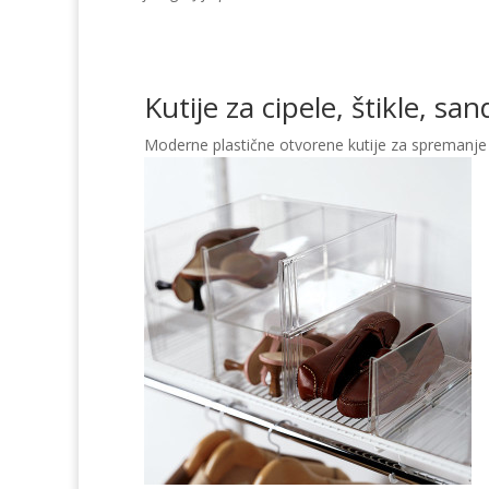
Kutije za cipele, štikle, san
Moderne plastične otvorene kutije za spremanje 