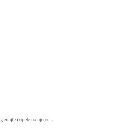
pogledajte i cipele na njemu…