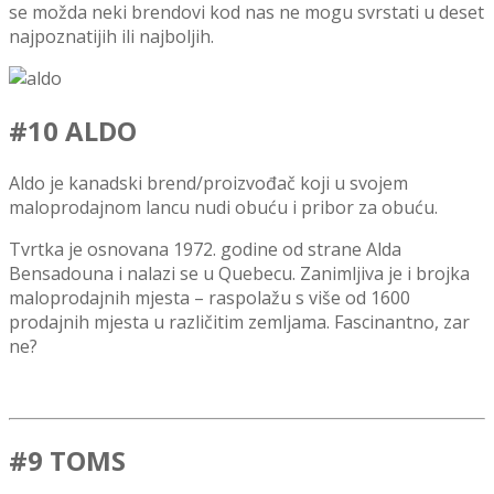
se možda neki brendovi kod nas ne mogu svrstati u deset
najpoznatijih ili najboljih.
#10 ALDO
Aldo je kanadski brend/proizvođač koji u svojem
maloprodajnom lancu nudi obuću i pribor za obuću.
Tvrtka je osnovana 1972. godine od strane Alda
Bensadouna i nalazi se u Quebecu.
Zanimljiva je i brojka
maloprodajnih mjesta – raspolažu s više
od 1600
prodajnih mjesta u različitim zemljama. Fascinantno, zar
ne?
#9 TOMS