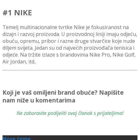
#1 NIKE
Temelj multinacionalne tvrtke Nike je fokusiranost na
dizajn i razvoj proizvoda. U proizvodnoj liniji imaju odjeću,
obuću, opremu, pribor i razne druge stvarčice koje nude
diljem svijeta. Jedan su
od najvećih proizvođača tenisica i
odjeće.
Na tržite izlaze s brandovima
Nike Pro, Nike Golf,
Air Jordan, itd..
Koji je vaš omiljeni brand obuće? Napišite
nam niže u komentarima
Ne zaboravite podijeliti ovaj članak s prijateljima!
Nove teme