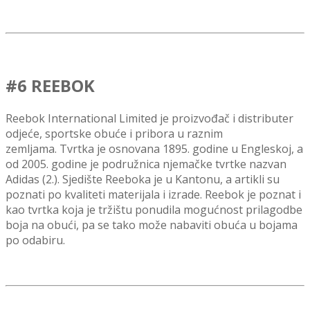
#6 REEBOK
Reebok International Limited je proizvođač i distributer
odjeće, sportske obuće i pribora u raznim
zemljama.
Tvrtka je osnovana 1895. godine u Engleskoj, a
od 2005. godine je podružnica njemačke tvrtke nazvan
Adidas (2.).
Sjedište
Reeboka je u Kantonu, a artikli su
poznati po kvaliteti materijala i izrade. Reebok je poznat i
kao tvrtka koja je tržištu ponudila mogućnost prilagodbe
boja na obući, pa se tako može nabaviti obuća u bojama
po odabiru.