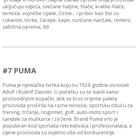
uključuju odjeća, svečane haljine, hlače, kratke hlače,
tenisice, vojničke cipele, čizme… i pribor kao što su
rukavice, torbe, čarape, kape, sunčane naočale, remeni,
zaštitna oprema, itd
#7 PUMA
Puma je njemačka tvrtka koju su 1924. godine osnovali
Adolf i Rudolf Dassler.
U početku su se bavili samo
proizvodnjom kopački, dok se kroz vrijeme paleta
proizvoda proširila na
razne tenisice, sportsku obuću za
trening, trčanje, nogomet, golf, auto-moto sport i
sandale za muškarce i za žene.
Brand Puma vrlo je
popularan kod sportaša rekreativaca i profesionalaca, a
cijene proizvoda su osjetno više od konkurencije
.