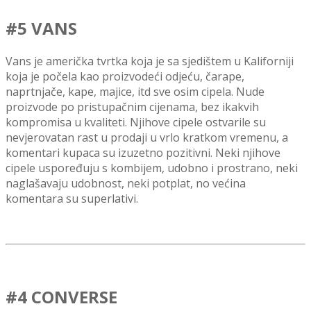
#5 VANS
Vans je američka tvrtka koja je sa sjedištem u Kaliforniji
koja je počela kao proizvodeći odjeću, čarape,
naprtnjače, kape, majice, itd sve osim cipela.
N
ude
proizvode po pristupačnim cijenama, bez ikakvih
kompromisa u kvaliteti.
Njihove cipele ostvarile su
nevjerovatan rast u prodaji u vrlo kratkom vremenu, a
komentari kupaca su izuzetno pozitivni. Neki njihove
cipele uspoređuju s kombijem, udobno i prostrano, neki
naglašavaju udobnost, neki potplat, no većina
komentara su superlativi.
#4 CONVERSE