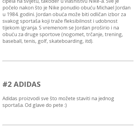
cipela na svijetu, također u vlasništvu Nike-a.
Sve
je
počelo nakon što je Nike ponudio obuću Michael Jordan
u 1984. godini. Jordan obuća može biti odličan izbor za
svakog sportaša koji traže fleksibilnost i udobnost
tijekom igranja.
S vremenom se Jordan proširio i na
obuću za druge sportove (
nogomet, trčanje, trening,
baseball, tenis, golf, skateboarding, itd).
#2 ADIDAS
Adidas proizvodi sve što možete staviti na jednog
sportaša. Od glave do pete :)