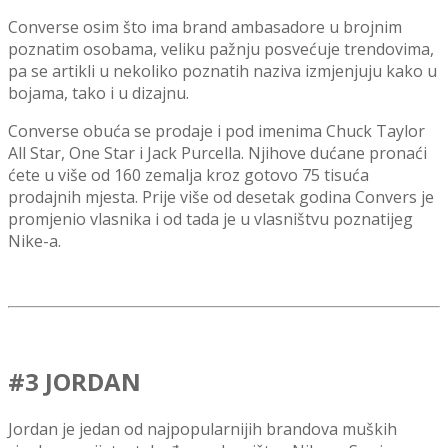
Converse osim što ima brand ambasadore u brojnim
poznatim osobama, veliku pažnju posvećuje trendovima,
pa se artikli u nekoliko poznatih naziva izmjenjuju kako u
bojama, tako i u dizajnu.
Converse obuća se prodaje i pod imenima Chuck Taylor
All Star, One Star i Jack Purcella.
Njihove dućane pronaći
ćete
u više od 160 zemalja kroz gotovo 75 tisuća
prodajnih mjesta.
Prije više od desetak godina Convers je
promjenio vlasnika i od tada je u vlasništvu poznatijeg
Nike-a
.
#3 JORDAN
Jordan je jedan od najpopularnijih brandova muških