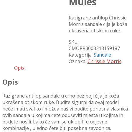
Mules
Razigrane antilop Chrissie
Morris sandale čija je koža
ukrašena otiskom ruke.
SKU:
CMORR3003213159187
Kategorija:
Sandale
Oznaka:
Chrissie Morris
Opis
Opis
Razigrane antilop sandale u crno bež boji čija je koža
ukrašena otiskom ruke. Budite sigurni da ovaj model
neće imati svatko i možda baš vi budite ponosna vlasnica
ovih sandala u kojima ćete oduševiti mjesta u kojima ih
budete nosili. Lako će vam se uklopiti u odjevne
kombinacije , ujedno ćete biti posebna zavodnica.