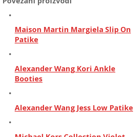
Povezani proizvodi
Maison Martin Margiela Slip On
Patike
Alexander Wang Kori Ankle
Booties
Alexander Wang Jess Low Patike
Michael Kors Collection Violet