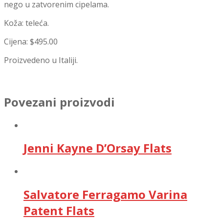
nego u zatvorenim cipelama.
Koža: teleća.
Cijena: $495.00
Proizvedeno u Italiji.
Povezani proizvodi
Jenni Kayne D’Orsay Flats
Salvatore Ferragamo Varina
Patent Flats