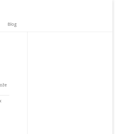
Blog
kože
: