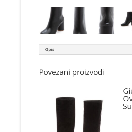
Opis
Povezani proizvodi
Gi
Ov
Su