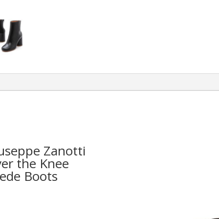
useppe Zanotti
er the Knee
ede Boots