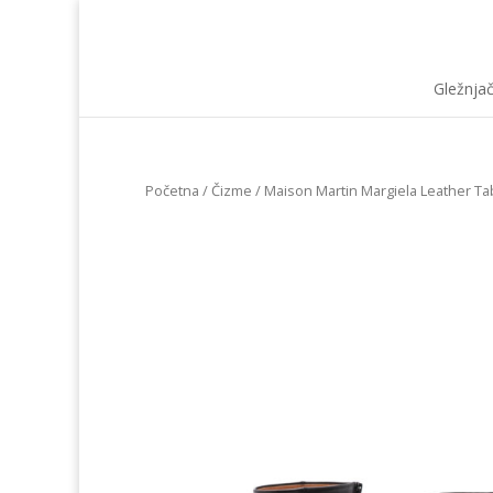
Gležnja
Početna
/
Čizme
/ Maison Martin Margiela Leather Ta