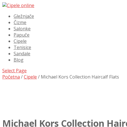
Gležnjače
Čizme
Salonke
Papuče
Cipele
Tenisice
Sandale
Blog
Select Page
Početna
/
Cipele
/ Michael Kors Collection Haircalf Flats
Michael Kors Collection Hairc