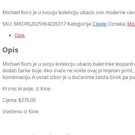
Michael Kors je u svouju kolekciju ubacio ove moderne rav
SKU:
MKORS2025964226317
Kategorija:
Cipele
Oznaka:
Mic
Opis
Opis
Michael Kors je u svoju kolekciju ubacio balerinke leopard u
dodati žarke boje. Ako inače ne volite ovaj primjetan prin
kombinaciju. A ostali izbor je u dućanima zaista širok pa pu
Krzno: kravlje, iz Kine.
Cijena: $375.00
Uveženo iz Kine.