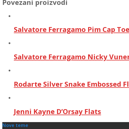
Povezani proizvodi
Salvatore Ferragamo Pim Cap Toe
Salvatore Ferragamo Nicky Vunen
Rodarte Silver Snake Embossed Fl
Jenni Kayne D’Orsay Flats
Nove teme