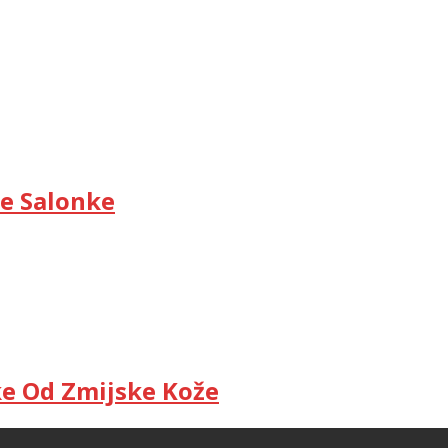
e Salonke
e Od Zmijske Kože