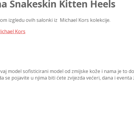
ha Snakeskin Kitten Heels
om izgledu ovih salonki iz Michael Kors kolekcije.
ichael Kors
aj model sofisticirani model od zmijske kože i nama je to do
 se pojavite u njima biti ćete zvijezda većeri, dana i eventa 