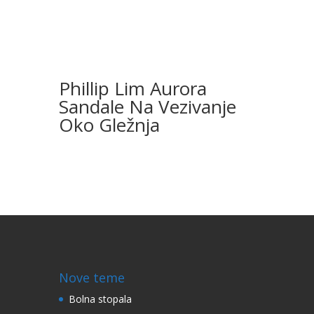
Phillip Lim Aurora
Sandale Na Vezivanje
Oko Gležnja
Nove teme
Bolna stopala