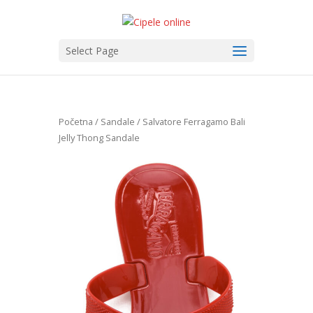
Select Page
Početna
/
Sandale
/ Salvatore Ferragamo Bali
Jelly Thong Sandale