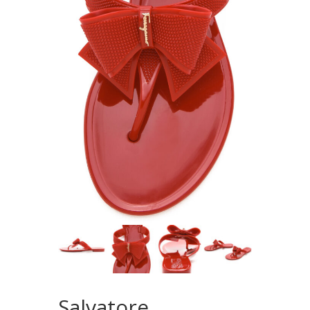
Salvatore