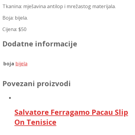
Tkanina: mješavina antilop i mrežastog materijala.
Boja: bijela.
Cijena: $50
Dodatne informacije
boja
bijela
Povezani proizvodi
Salvatore Ferragamo Pacau Slip
On Tenisice