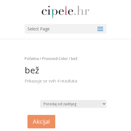
Select Page
Početna
/ Proizvod Color / bež
bež
Prikazuje se svih 4 rezultata
Akcija!