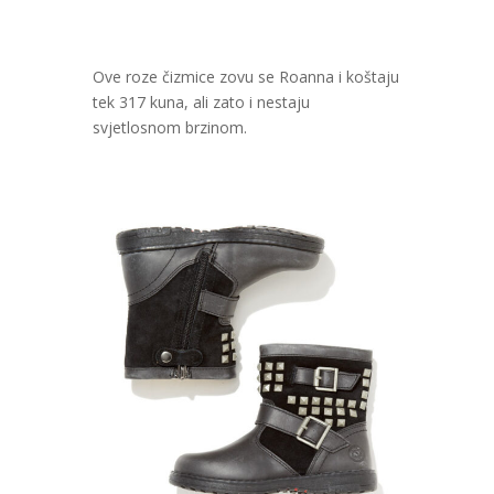
Ove roze čizmice zovu se Roanna i koštaju
tek 317 kuna, ali zato i nestaju
svjetlosnom brzinom.