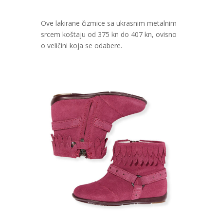
Ove lakirane čizmice sa ukrasnim metalnim
srcem koštaju od 375 kn do 407 kn, ovisno
o veličini koja se odabere.