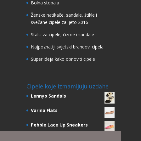
Bolna stopala
Ženske natikače, sandale, štikle i
svečane cipele za ljeto 2016
Stalci za cipele, čizme i sandale
Najpoznatiji svjetski brandovi cipela
Super ideja kako obnoviti cipele
Cipele koje izmamljuju uzdahe
Lennyo Sandals
Varina Flats
Pebble Lace Up Sneakers
Julie Scrunchie Slingbacks