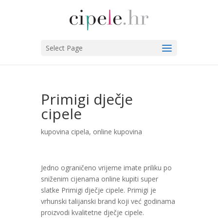
Select Page
Primigi dječje
cipele
kupovina cipela
,
online kupovina
Jedno ograničeno vrijeme imate priliku po
sniženim cijenama online kupiti super
slatke Primigi dječje cipele. Primigi je
vrhunski talijanski brand koji već godinama
proizvodi kvalitetne dječje cipele.