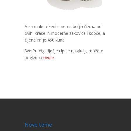
A za male rokerice nema boljih čizma od
ovih. Krase ih moderne zakovice i kopče, a
cijena im je 450 kuna.
Sve Primigi dječje cipele na akciji, možete
pogledati
ovdje
.
Nove teme