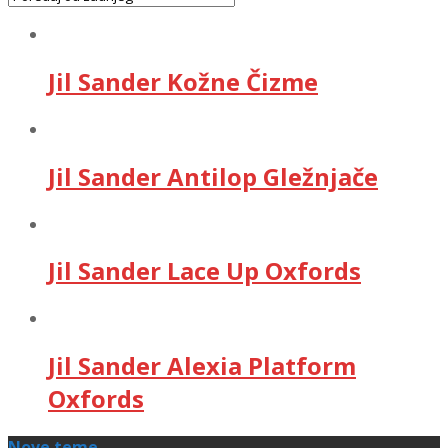
Jil Sander Kožne Čizme
Jil Sander Antilop Gležnjače
Jil Sander Lace Up Oxfords
Jil Sander Alexia Platform
Oxfords
Nove teme