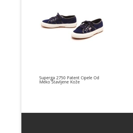
Superga 2750 Patent Cipele Od
Meko Štavljene Kože