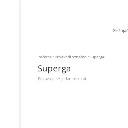
Gležnja
Početna
/ Proizvodi označeni “Superga”
Superga
Prikazuje se jedan rezultat