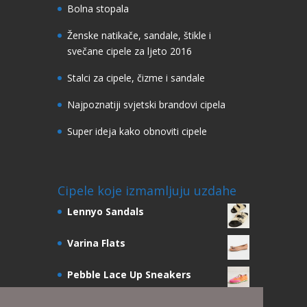
Bolna stopala
Ženske natikače, sandale, štikle i
svečane cipele za ljeto 2016
Stalci za cipele, čizme i sandale
Najpoznatiji svjetski brandovi cipela
Super ideja kako obnoviti cipele
Cipele koje izmamljuju uzdahe
Lennyo Sandals
Varina Flats
Pebble Lace Up Sneakers
Julie Scrunchie Slingbacks