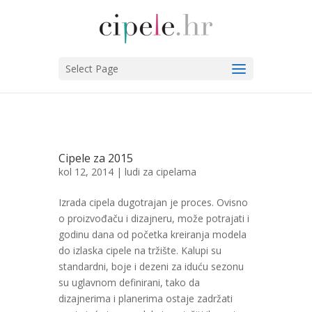
Select Page
Cipele za 2015
kol 12, 2014 |
ludi za cipelama
Izrada cipela dugotrajan je proces. Ovisno
o proizvođaču i dizajneru, može potrajati i
godinu dana od početka kreiranja modela
do izlaska cipele na tržište. Kalupi su
standardni, boje i dezeni za iduću sezonu
su uglavnom definirani, tako da
dizajnerima i planerima ostaje zadržati