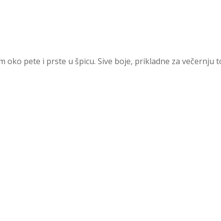
oko pete i prste u špicu. Sive boje, prikladne za večernju t