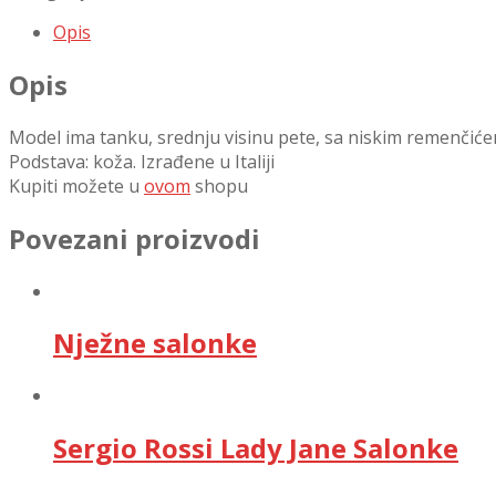
Opis
Opis
Model ima tanku, srednju visinu pete, sa niskim remenčićem 
Podstava: koža. Izrađene u Italiji
Kupiti možete u
ovom
shopu
Povezani proizvodi
Nježne salonke
Sergio Rossi Lady Jane Salonke