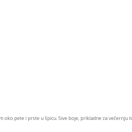
oko pete i prste u špicu. Sive boje, prikladne za večernju t