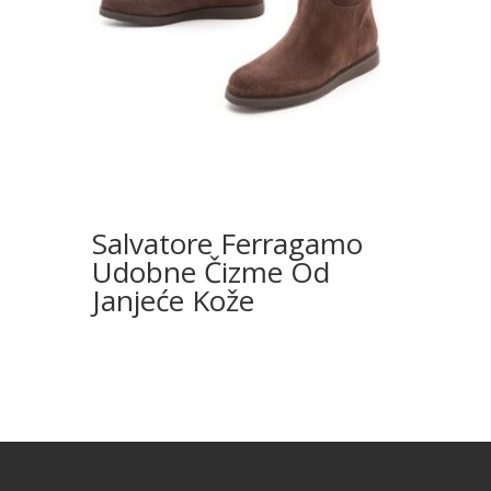
Salvatore Ferragamo
Udobne Čizme Od
Janjeće Kože