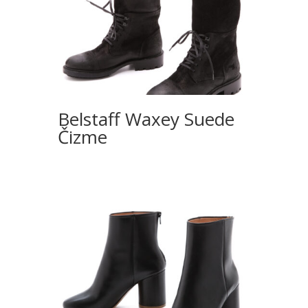
Belstaff Waxey Suede
Čizme