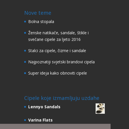
Nove teme
Bolna stopala
Ženske natikače, sandale, štikle i
svečane cipele za ljeto 2016
Stalci za cipele, čizme i sandale
Najpoznatiji svjetski brandovi cipela
Super ideja kako obnoviti cipele
Cipele koje izmamljuju uzdahe
Lennyo Sandals
Varina Flats