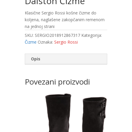
Dalston Čizme
Klasične Sergio Rossi košne čizme do
koljena, naglašene zakopčanim remenom
na jednoj strani
SKU:
SERGIO2018912867317
Kategorija:
Čizme
Oznaka:
Sergio Rossi
Opis
Povezani proizvodi